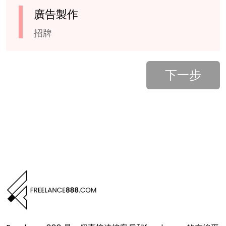
廣告製作
招牌
下一步