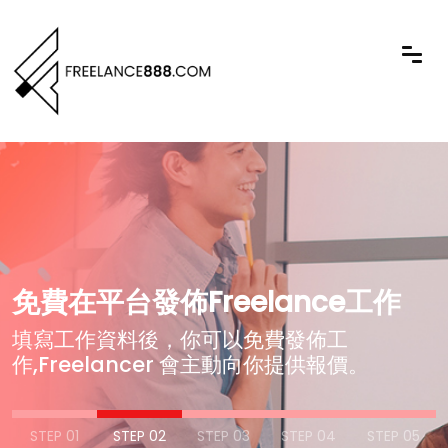
免費在平台發佈Freelance工作
填寫工作資料後，你可以免費發佈工
作,Freelancer 會主動向你提供報價。
STEP 01
STEP 02
STEP 03
STEP 04
STEP 05